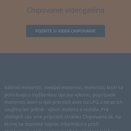
Chipovanie videogaléria
POZRITE SI VIDEÁ CHIPOVANIE
Vášniví motoristi, zvedaví motoristi, motoristi, ktorí sa
pohrávajú s myšlienkou úpravy výkonu, poprípade
motoristi, ktorí si dali prerobiť auto na LPG a teraz ich
zaujíma len jediné - výkon motora a vozidla. Pre
všetkých vás sme pripravili stránku Chipovanie.sk, na
ktorej sa dozviete najviac informácií o profi