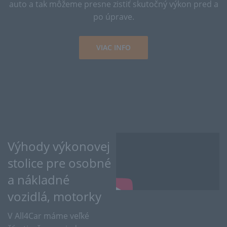
auto a tak môžeme presne zistiť skutočný výkon pred a
po úprave.
VIAC INFO
Výhody výkonovej
stolice pre osobné
a nákladné
vozidlá, motorky
V All4Car máme veľké